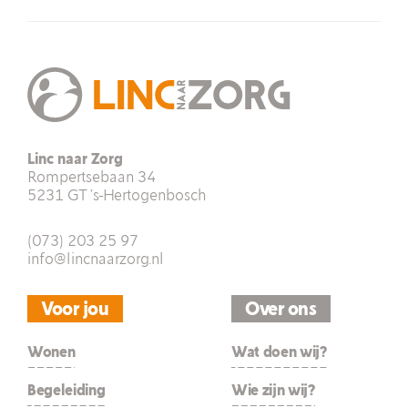
Linc naar Zorg
Rompertsebaan 34
5231 GT ’s-Hertogenbosch
(073) 203 25 97
info@lincnaarzorg.nl
Voor jou
Over ons
Wonen
Wat doen wij?
Begeleiding
Wie zijn wij?