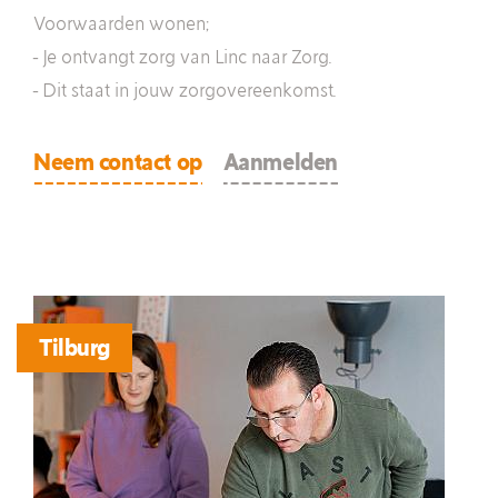
Voorwaarden wonen;
- Je ontvangt zorg van Linc naar Zorg.
- Dit staat in jouw zorgovereenkomst.
Neem contact op
Aanmelden
Tilburg