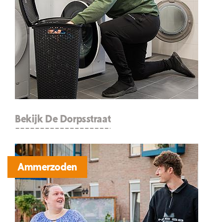
Bekijk De Dorpsstraat
Ammerzoden