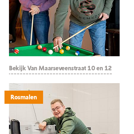
Bekijk Van Maarseveenstraat 10 en 12
Rosmalen